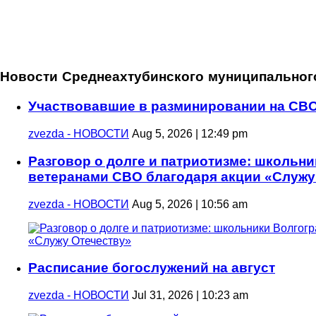
Новости Среднеахтубинского муниципальног
Участвовавшие в разминировании на СВО
zvezda - НОВОСТИ
Aug 5, 2026 | 12:49 pm
Разговор о долге и патриотизме: школьни
ветеранами СВО благодаря акции «Служу
zvezda - НОВОСТИ
Aug 5, 2026 | 10:56 am
Расписание богослужений на август
zvezda - НОВОСТИ
Jul 31, 2026 | 10:23 am