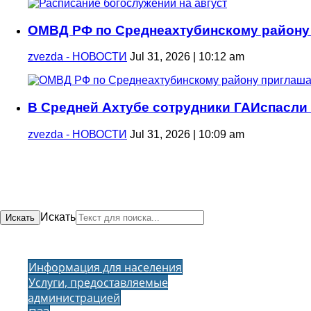
ОМВД РФ по Среднеахтубинскому району 
zvezda - НОВОСТИ
Jul 31, 2026 | 10:12 am
В Средней Ахтубе сотрудники ГАИспасли 
zvezda - НОВОСТИ
Jul 31, 2026 | 10:09 am
Искать
Искать
Информация для населения
Услуги, предоставляемые
администрацией