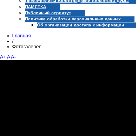
Пресс-релизы Волгоградской областной Думы
ПАМЯТКА
Публичный сервитут
Политика обработки персональных данных
Об организации доступа к информации
Главная
/
Фотогалерея
A+
A
A-