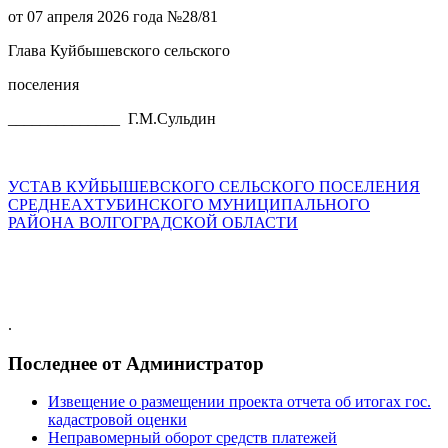
от 07 апреля 2026 года №28/81
Глава Куйбышевского сельского
поселения
______________ Г.М.Сульдин
УСТАВ КУЙБЫШЕВСКОГО СЕЛЬСКОГО ПОСЕЛЕНИЯ
СРЕДНЕАХТУБИНСКОГО МУНИЦИПАЛЬНОГО
РАЙОНА ВОЛГОГРАДСКОЙ ОБЛАСТИ
.
Последнее от Администратор
Извещение о размещении проекта отчета об итогах гос.
кадастровой оценки
Неправомерный оборот средств платежей