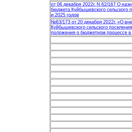
от 06 декабря 2022г. N 62/167 О на
бюджета Куйбышевского сельского п
и 2025 годов
№63/173 от 20 декабря 2022г. «О в
Куйбышевского сельского поселения
положения о бюджетном процессе в