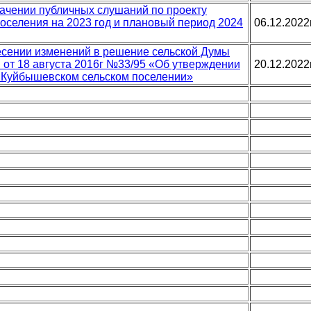
значении публичных слушаний по проекту
оселения на 2023 год и плановый период 2024
06.12.2022
несении изменений в решение сельской Думы
 от 18 августа 2016г №33/95 «Об утверждении
20.12.2022
 Куйбышевском сельском поселении»