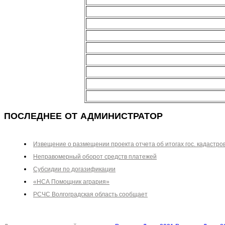
ПОСЛЕДНЕЕ ОТ АДМИНИСТРАТОР
Извещение о размещении проекта отчета об итогах гос. кадастро
Неправомерный оборот средств платежей
Субсидии по догазификации
«НСА Помощник агрария»
РСЧС Волгоградская область сообщает