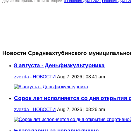
Другие материалы в этой категории:
« Решения Думы 2021
Решения Думы 20
Новости Среднеахтубинского муниципально
8 августа - Деньфизкультурника
zvezda - НОВОСТИ
Aug 7, 2026 | 08:41 am
Сорок лет исполняется со дня открытия
zvezda - НОВОСТИ
Aug 7, 2026 | 08:26 am
Благодарим за неравнодушие