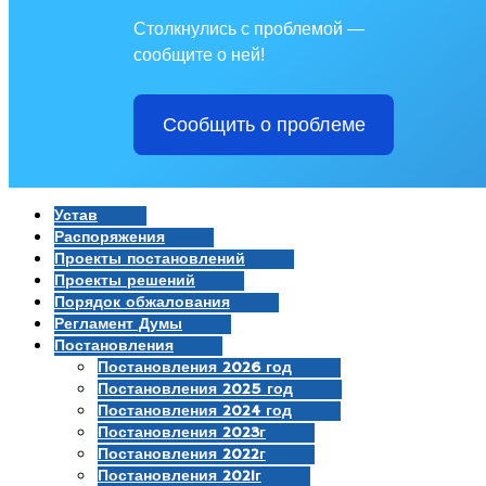
Столкнулись с проблемой —
сообщите о ней!
Сообщить о проблеме
Устав
Распоряжения
Проекты постановлений
Проекты решений
Порядок обжалования
Регламент Думы
Постановления
Постановления 2026 год
Постановления 2025 год
Постановления 2024 год
Постановления 2023г
Постановления 2022г
Постановления 2021г