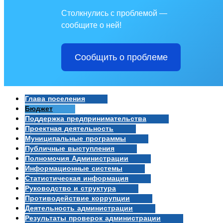
Столкнулись с проблемой —
сообщите о ней!
Сообщить о проблеме
Глава поселения
Бюджет
Поддержка предпринимательства
Проектная деятельность
Муниципальные программы
Публичные выступления
Полномочия Администрации
Информационные системы
Статистическая информация
Руководство и структура
Противодействие коррупции
Деятельность администрации
Результаты проверок администрации