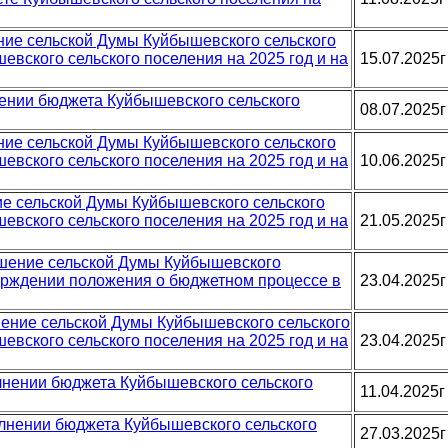
ение сельской Думы Куйбышевского сельского
евского сельского поселения на 2025 год и на
15.07.2025г
нении бюджета Куйбышевского сельского
08.07.2025г
ение сельской Думы Куйбышевского сельского
евского сельского поселения на 2025 год и на
10.06.2025г
ние сельской Думы Куйбышевского сельского
евского сельского поселения на 2025 год и на
21.05.2025г
решение сельской Думы Куйбышевского
верждении положения о бюджетном процессе в
23.04.2025г
ешение сельской Думы Куйбышевского сельского
евского сельского поселения на 2025 год и на
23.04.2025г
олнении бюджета Куйбышевского сельского
11.04.2025г
олнении бюджета Куйбышевского сельского
27.03.2025г