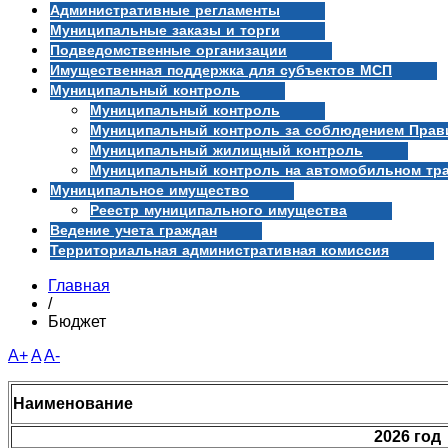
Административные регламенты
Муниципальные заказы и торги
Подведомственные организации
Имущественная поддержка для субъектов МСП
Муниципальный контроль
Муниципальный контроль
Муниципальный контроль за соблюдением Прави
Муниципальный жилищный контроль
Муниципальный контроль на автомобильном тра
Муниципальное имущество
Реестр муниципального имущества
Ведение учета граждан
Территориальная административная комиссия
Главная
/
Бюджет
A+
A
A-
Наименование
2026 год