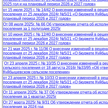
2025 год и на плановый период 2026 и 2027 годов»
от 15 июля 2025 г. № 14/42 О внесении изменений в реш
поселения от 25 декабря 2024г №5/21 «О бюджете Куйбыш
плановый период 2026 и 2027 годов»
От 08 июля 2025г. № 66 Об утверждении отчета об испол
поселения за 1 полугодие 2025г
от 10 июня 2025 г. № 12/40 О внесении изменений в реш
поселения от 25 декабря 2024г №5/21 «О бюджете Куйбыш
плановый период 2026 и 2027 годов»
от 21 мая 2025 г. № 11/36 О внесении изменений в реше
поселения от 25 декабря 2024г №5/21 «О бюджете Куйбыш
плановый период 2026 и 2027 годов»
От 23 апреля 2025 г. № 10/35 О внесении изменений в 
сельского поселения от 18 августа 2016г №33/95 «Об ут
Куйбышевском сельском поселении»
от 23 апреля 2025 г. № 10/33 О внесении изменений в р
поселения от 25 декабря 2024г №5/21 «О бюджете Куйбыш
плановый период 2026 и 2027 годов»
От 11 апреля 2025г. № 37 Об утверждении отчета об исп
поселения за 1 квартал 2025г
От 27 марта 2025г № 9/31 Об утверждении отчета об исп
поселения за 2024 год