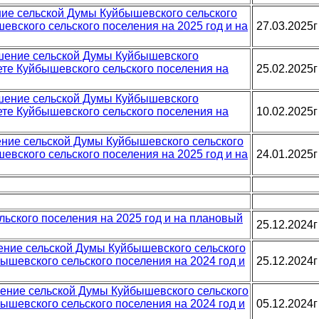
ение сельской Думы Куйбышевского сельского
евского сельского поселения на 2025 год и на
27.03.2025г
ешение сельской Думы Куйбышевского
ете Куйбышевского сельского поселения на
25.02.2025г
ешение сельской Думы Куйбышевского
ете Куйбышевского сельского поселения на
10.02.2025г
шение сельской Думы Куйбышевского сельского
евского сельского поселения на 2025 год и на
24.01.2025г
льского поселения на 2025 год и на плановый
25.12.2024г
шение сельской Думы Куйбышевского сельского
ышевского сельского поселения на 2024 год и
25.12.2024г
ешение сельской Думы Куйбышевского сельского
ышевского сельского поселения на 2024 год и
05.12.2024г