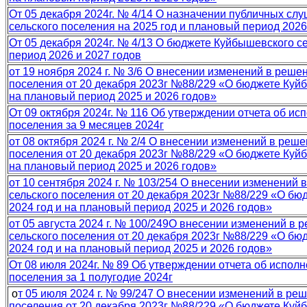
От 05 декабря 2024г. № 4/14 О назначении публичных сл
сельского поселения на 2025 год и плановый период 2026
От 05 декабря 2024г. № 4/13 О бюджете Куйбышевского се
период 2026 и 2027 годов
от 19 ноября 2024 г. № 3/6 О внесении изменений в реш
поселения от 20 декабря 2023г №88/229 «О бюджете Куйб
на плановый период 2025 и 2026 годов»
От 09 октября 2024г. № 116 Об утверждении отчета об и
поселения за 9 месяцев 2024г
от 08 октября 2024 г. № 2/4 О внесении изменений в реш
поселения от 20 декабря 2023г №88/229 «О бюджете Куйб
на плановый период 2025 и 2026 годов»
от 10 сентября 2024 г. № 103/254 О внесении изменений
сельского поселения от 20 декабря 2023г №88/229 «О бю
2024 год и на плановый период 2025 и 2026 годов»
от 05 августа 2024 г. № 100/249О внесении изменений в
сельского поселения от 20 декабря 2023г №88/229 «О бю
2024 год и на плановый период 2025 и 2026 годов»
От 08 июля 2024г. № 89 Об утверждении отчета об испол
поселения за 1 полугодие 2024г
о
т 05 июля 2024 г. № 99/247 О внесении изменений в р
поселения от 20 декабря 2023г №88/229 «О бюджете Куйб