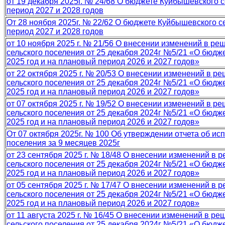
от 19 декабря 2025г. № 24/68 О бюджете Куйбышевского с
период 2027 и 2028 годов
От 28 ноября 2025г. № 22/62 О бюджете Куйбышевского се
период 2027 и 2028 годов
от 10 ноября 2025 г. № 21/56 О внесении изменений в р
сельского поселения от 25 декабря 2024г №5/21 «О бюдж
2025 год и на плановый период 2026 и 2027 годов»
от 22 октября 2025 г. № 20/53 О внесении изменений в 
сельского поселения от 25 декабря 2024г №5/21 «О бюдж
2025 год и на плановый период 2026 и 2027 годов»
от 07 октября 2025 г. № 19/52 О внесении изменений в 
сельского поселения от 25 декабря 2024г №5/21 «О бюдж
2025 год и на плановый период 2026 и 2027 годов»
От 07 октября 2025г. № 100 Об утверждении отчета об и
поселения за 9 месяцев 2025г
от 23 сентября 2025 г. № 18/48 О внесении изменений в
сельского поселения от 25 декабря 2024г №5/21 «О бюдж
2025 год и на плановый период 2026 и 2027 годов»
от 05 сентября 2025 г. № 17/47 О внесении изменений в
сельского поселения от 25 декабря 2024г №5/21 «О бюдж
2025 год и на плановый период 2026 и 2027 годов»
от 11 августа 2025 г. № 16/45 О внесении изменений в 
сельского поселения от 25 декабря 2024г №5/21 «О бюдж